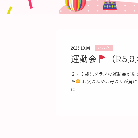
ひなた
2023.10.04
運動会
（R5.9
２・３歳児クラスの運動会があ
た
お父さんやお母さんが見に
に...