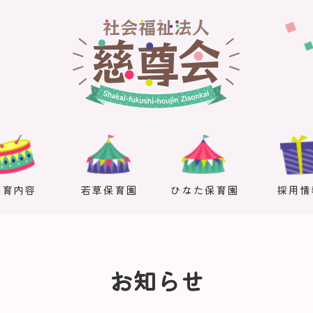
保育内容
若草保育園
ひなた保育園
採用情
お知らせ