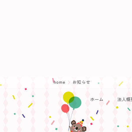
home
お知らせ
ホーム
法人概